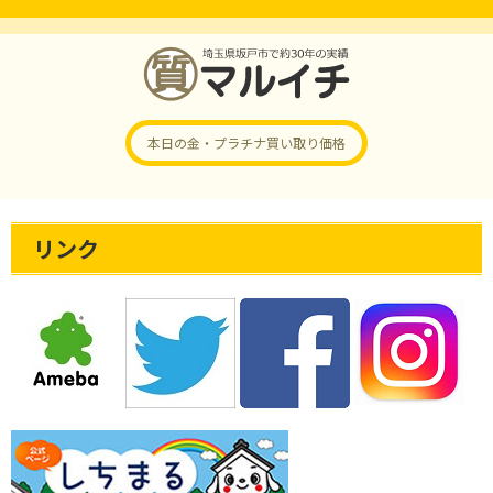
本日の金・プラチナ
買い取り価格
リンク