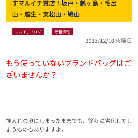
すマルイチ質店！坂戸・鶴ヶ島・毛呂
山・越生・東松山・鳩山
マルイチブログ
新着情報
2013/12/10 火曜日
もう使っていないブランドバッグはご
ざいませんか？
押入れの奥にしまったままでも、徐々に劣化してし
まうものもありますよ。