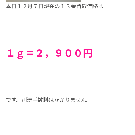
本日１２月７日現在の１８金買取価格は
１ｇ＝２，９
００円
です。別途手数料はかかりません。