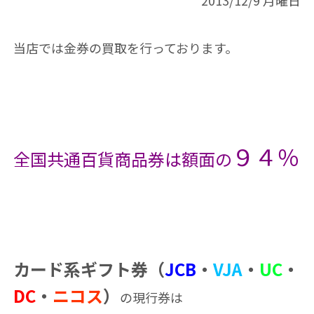
2013/12/9 月曜日
当店では金券の買取を行っております。
９４％
全国共通百貨商品券は額面の
カード系ギフト券（
JCB
・
VJA
・
UC
・
DC
・
ニコス
）
の現行券は