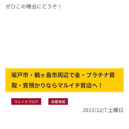
ぜひこの機会にどうぞ！
坂戸市・鶴ヶ島市周辺で金・プラチナ買
取・質預かりならマルイチ質店へ！
マルイチブログ
新着情報
2013/12/7 土曜日