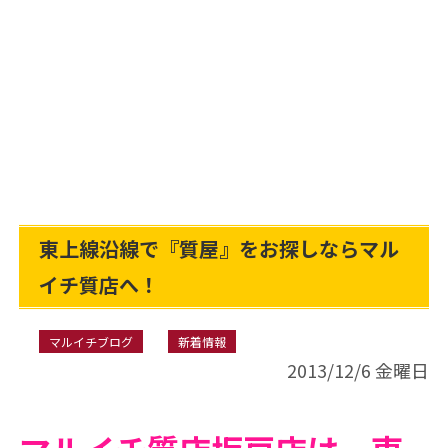
東上線沿線で『質屋』をお探しならマル
イチ質店へ！
マルイチブログ
新着情報
2013/12/6 金曜日