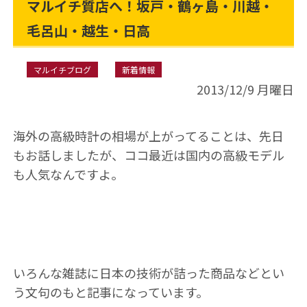
マルイチ質店へ！坂戸・鶴ヶ島・川越・
毛呂山・越生・日高
マルイチブログ
新着情報
2013/12/9 月曜日
海外の高級時計の相場が上がってることは、先日
もお話しましたが、ココ最近は国内の高級モデル
も人気なんですよ。
いろんな雑誌に日本の技術が詰った商品などとい
う文句のもと記事になっています。