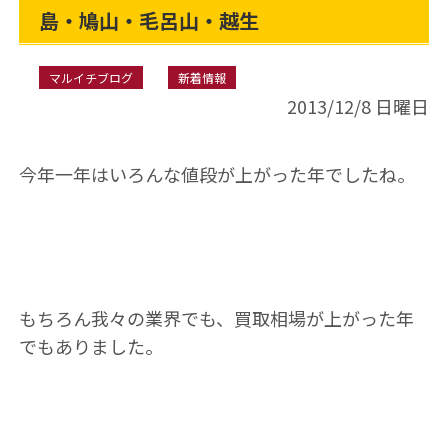
島・鳩山・毛呂山・越生
マルイチブログ
新着情報
2013/12/8 日曜日
今年一年はいろんな値段が上がった年でしたね。
もちろん我々の業界でも、買取相場が上がった年
でもありました。