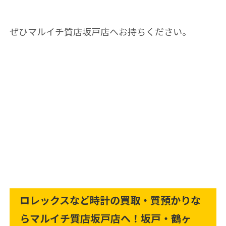
ぜひマルイチ質店坂戸店へお持ちください。
ロレックスなど時計の買取・質預かりな
らマルイチ質店坂戸店へ！坂戸・鶴ヶ