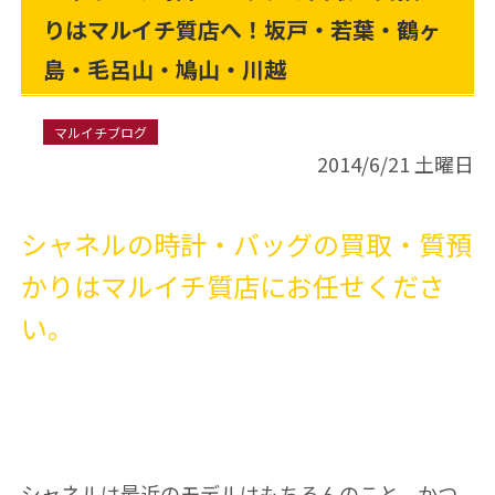
りはマルイチ質店へ！坂戸・若葉・鶴ヶ
島・毛呂山・鳩山・川越
マルイチブログ
2014/6/21 土曜日
シャネルの時計・バッグの買取・質預
かりはマルイチ質店にお任せくださ
い。
シャネルは最近のモデルはもちろんのこと、かつ