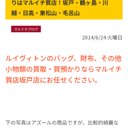
りはマルイチ質店！坂戸・鶴ヶ島・川
越・日高・東松山・毛呂山
マルイチブログ
2014/6/24 火曜日
ルイヴィトンのバッグ、財布、その他
小物類の買取・質預かりならマルイチ
質店坂戸店にお任せください。
下の写真はアズールの商品ですが、比較的綺麗な