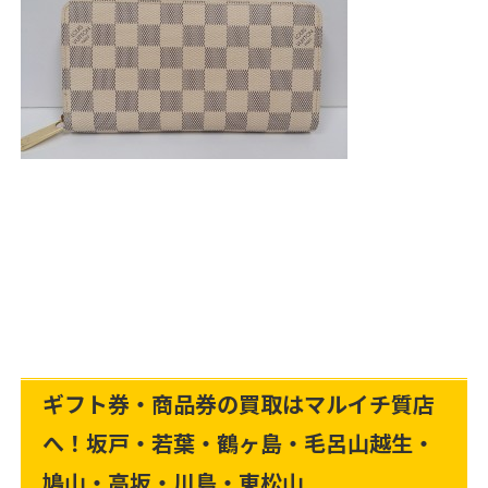
ギフト券・商品券の買取はマルイチ質店
へ！坂戸・若葉・鶴ヶ島・毛呂山越生・
鳩山・高坂・川島・東松山