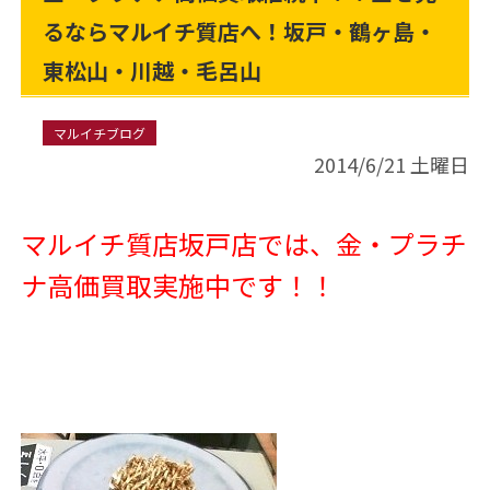
るならマルイチ質店へ！坂戸・鶴ヶ島・
東松山・川越・毛呂山
マルイチブログ
2014/6/21 土曜日
マルイチ質店坂戸店では、金・プラチ
ナ高価買取実施中です！！