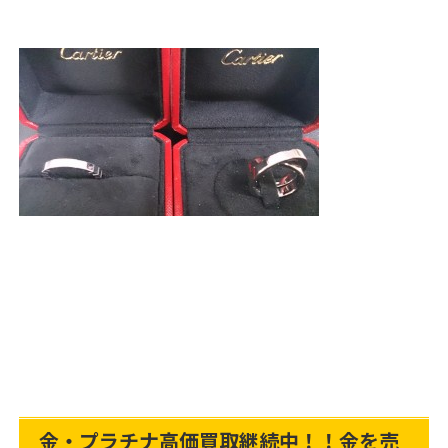
金・プラチナ高価買取継続中！！金を売