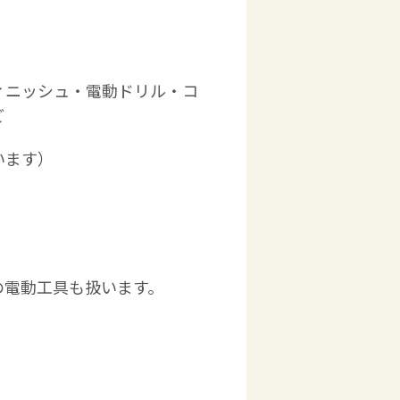
ィニッシュ・電動ドリル・コ
ど
います）
の電動工具も扱います。