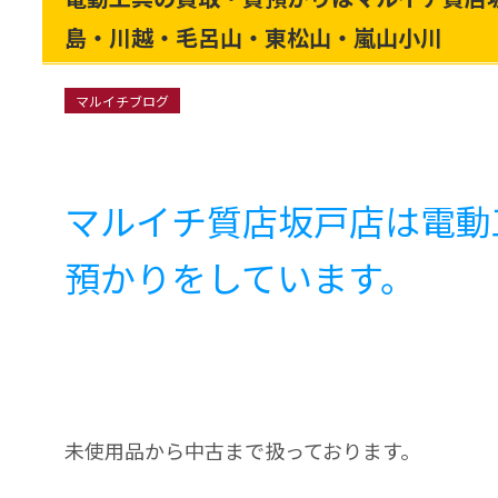
島・川越・毛呂山・東松山・嵐山小川
マルイチブログ
マルイチ質店坂戸店は電動
預かりをしています。
未使用品から中古まで扱っております。