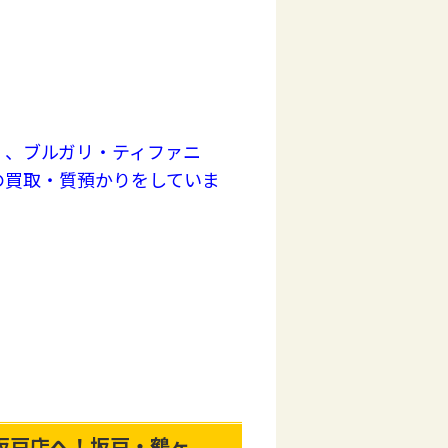
く、ブルガリ・ティファニ
の買取・質預かりをしていま
坂戸店へ！坂戸・鶴ヶ