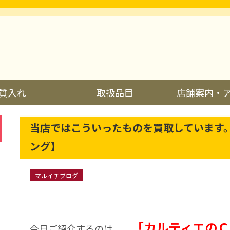
質入れ
取扱品目
店舗案内・
当店ではこういったものを買取しています
ング】
マルイチブログ
「カルティエのＣ
今日ご紹介するのは、