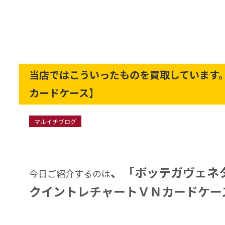
当店ではこういったものを買取しています
カードケース】
マルイチブログ
、「ボッテガヴェネ
今日ご紹介するのは
クイントレチャートＶＮカードケー