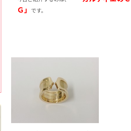
Ｇ」
です。