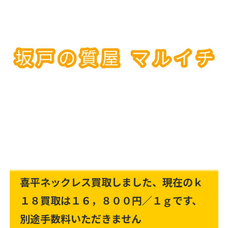
喜平ネックレス買取しました、現在のｋ
１８買取は１６，８００円／１ｇです、
別途手数料いただきません