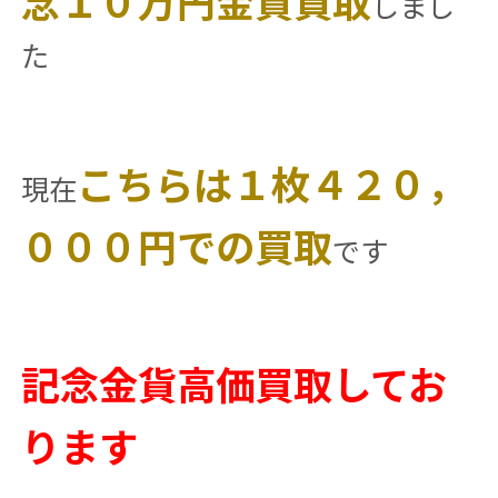
念１０万円金貨買取
しまし
た
こちらは１枚４２０，
現在
０００円での買取
です
記念金貨高価買取してお
ります