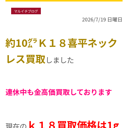
マルイチブログ
2026/7/19 日曜日
約10㌘Ｋ１８喜平ネック
レス買取
しました
連休中も金高価買取しております
ｋ１８買取価格は1g
現在の