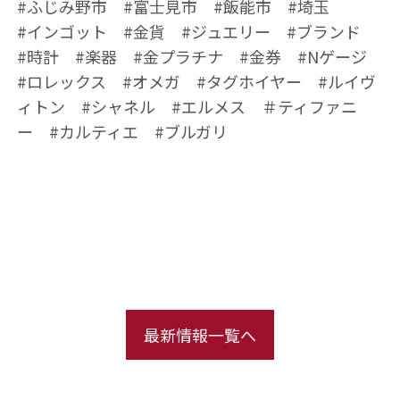
#ふじみ野市 #富士見市 #飯能市 #埼玉
#インゴット #金貨 #ジュエリー #ブランド
#時計 #楽器 #金プラチナ #金券 #Nゲージ
#ロレックス #オメガ #タグホイヤー #ルイヴ
ィトン #シャネル #エルメス ＃ティファニ
ー #カルティエ #ブルガリ
最新情報一覧へ