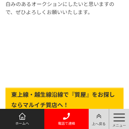
白みのあるオークションにしたいと思いますの
で、ぜひよろしくお願いいたします。
東上線・越生線沿線で『質屋』をお探し
ならマルイチ質店へ！
マルイチブログ
新着情報
ホームへ
電話で連絡