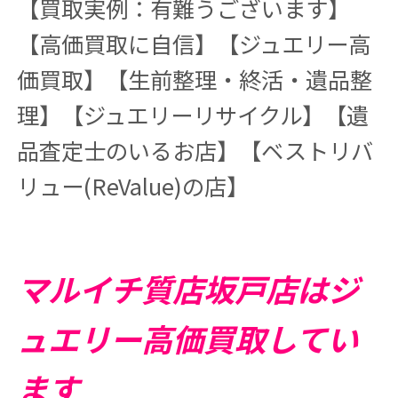
【買取実例：有難うございます】
【高価買取に自信】【ジュエリー高
価買取】【生前整理・終活・遺品整
理】【ジュエリーリサイクル】【遺
品査定士のいるお店】【ベストリバ
リュー(ReValue)の店】
マルイチ質店坂戸店はジ
ュエリー高価買取してい
ます