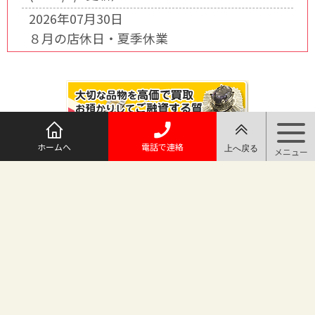
2026年07月30日
８月の店休日・夏季休業
ホームへ
電話で連絡
@maruichi_sakado からのツイート