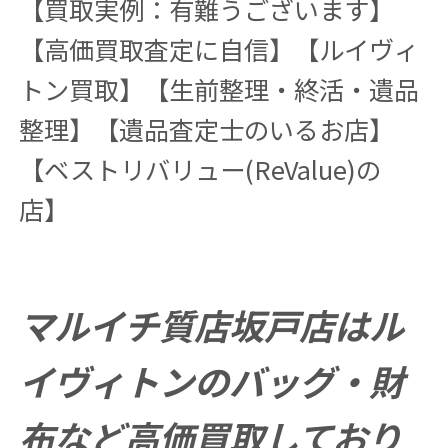
【買取実例：有難うございます】
【高価買取査定に自信】【ルイヴィ
トン買取】【生前整理・終活・遺品
整理】【遺品査定士のいるお店】
【ベストリバリュー(ReValue)の
店】
マルイチ質店坂戸店はル
イヴィトンのバッグ・財
布など高価買取しており