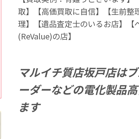
取】【高価買取に自信】【生前整
理】【遺品査定士のいるお店】【
(ReValue)の店】
マルイチ質店坂戸店はブ
ーダーなどの電化製品高
ます