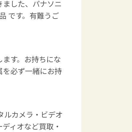
きました、パナソニ
品 です。有難うご
します。お持ちにな
属を必ず一緒にお持
タルカメラ・ビデオ
ーディオなど
買取・