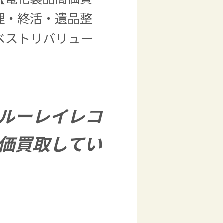
理・終活・遺品整
ベストリバリュー
ルーレイレコ
価買取してい