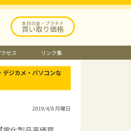
本日の金・プラチナ
買い取り価格
アクセス
リンク集
・デジカメ・パソコンな
2019/4/8 月曜日
【電化製品高価買