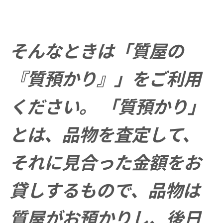
そんなときは「質屋の
『質預かり』」をご利用
ください。 「質預かり」
とは、品物を査定して、
それに見合った金額をお
貸しするもので、品物は
質屋がお預かりし、後日