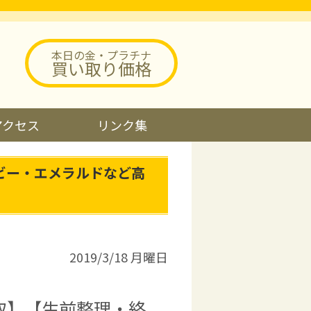
本日の金・プラチナ
買い取り価格
アクセス
リンク集
ビー・エメラルドなど高
2019/3/18 月曜日
取】【生前整理・終