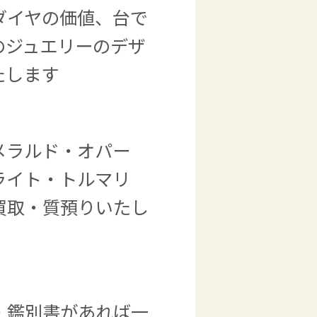
ダイヤの価値、台で
のジュエリーのデザ
たします
メラルド・オパー
ライト・トルマリ
買取・質預りいたし
・鑑別書があれば一