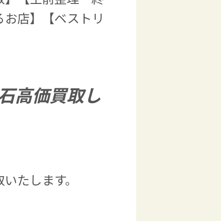
るお店】【ベストリ
石高価買取し
取いたします。