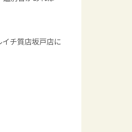
ルイチ質店坂戸店に