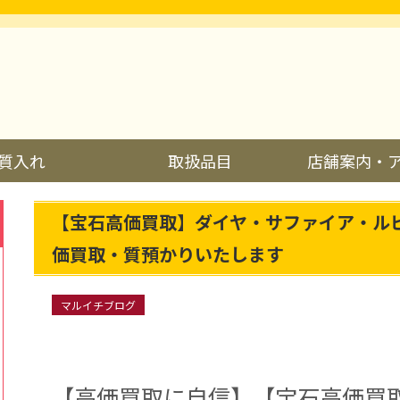
質入れ
取扱品目
店舗案内・
【宝石高価買取】ダイヤ・サファイア・ル
価買取・質預かりいたします
マルイチブログ
【高価買取に自信】【宝石高価買