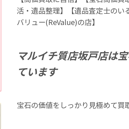
活・遺品整理】【遺品査定士のい
バリュー(ReValue)の店】
マルイチ質店坂戸店は宝
ています
宝石の価値をしっかり見極めて買