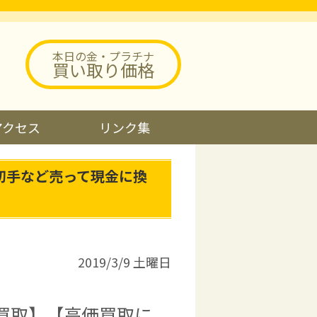
本日の金・プラチナ
買い取り価格
アクセス
リンク集
切手など売って現金に換
2019/3/9 土曜日
価買取】【高価買取に