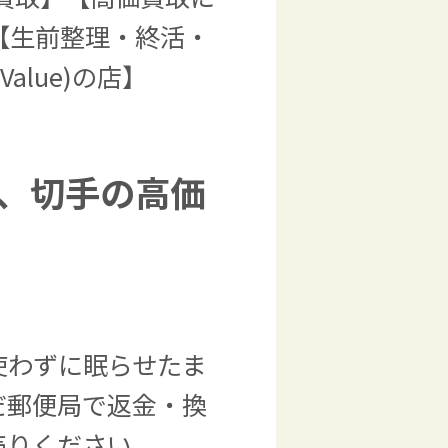
【生前整理・終活・
alue)の店】
、切手の高価
使わずに眠らせたま
だ郵便局で返金・換
売りください。