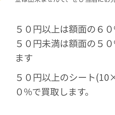
５０円以上は額面の６０
５０円未満は額面の５０
ます
５０円以上のシート(10×
０%
で買取します。