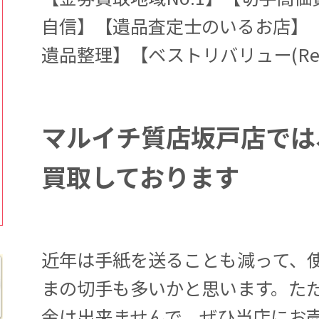
自信】【遺品査定士のいるお店】
遺品整理】【ベストリバリュー(ReV
マルイチ質店坂戸店では
買取しております
近年は手紙を送ることも減って、
まの切手も多いかと思います。た
金は出来ませんで、ぜひ当店にお