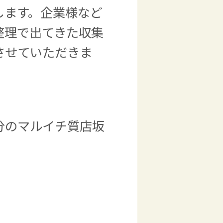
します。企業様など
整理で出てきた収集
させていただきま
分のマルイチ質店坂