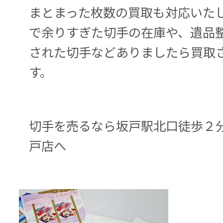
まとまった枚数の買取も対応いた
で余りすぎた切手の在庫や、遺品
された切手などありましたら買取
す。
切手を売るなら坂戸駅北口徒歩２
戸店へ