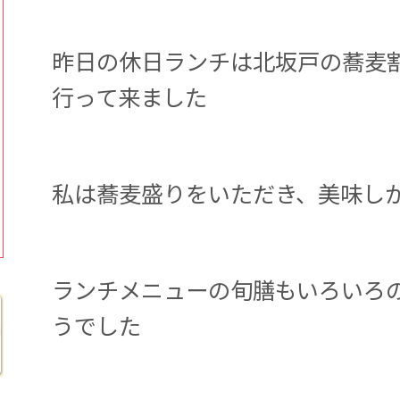
昨日の休日ランチは北坂戸の蕎麦
行って来ました
私は蕎麦盛りをいただき、美味し
ランチメニューの旬膳もいろいろ
うでした