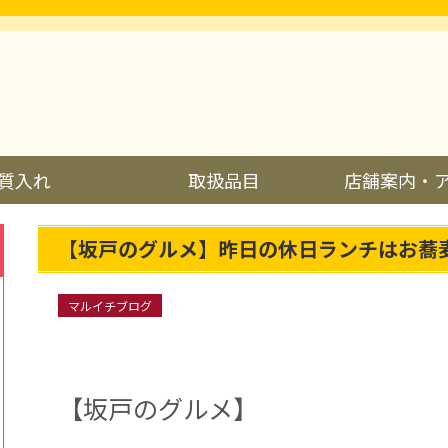
質入れ
取扱品目
店舗案内・
【坂戸のグルメ】昨日の休日ランチはお蕎
マルイチブログ
【坂戸のグルメ】