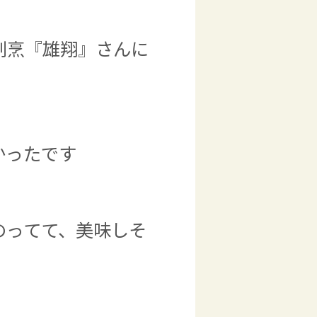
割烹『雄翔』さんに
かったです
のってて、美味しそ