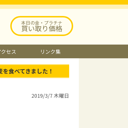
本日の金・プラチナ
買い取り価格
アクセス
リンク集
麦を食べてきました！
2019/3/7 木曜日