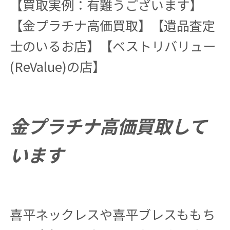
【買取実例：有難うございます】
【金プラチナ高価買取】【遺品査定
士のいるお店】【ベストリバリュー
(ReValue)の店】
金プラチナ高価買取して
います
喜平ネックレスや喜平ブレスももち