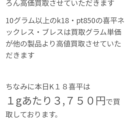
ろん高価買取させていただきます
10グラム以上のk18・pt850の喜平ネ
ックレス・ブレスは買取グラム単価
が他の製品より高値買取させていた
だきます
ちなみに本日K１８喜平は
１gあたり３,７５０円
で買
取しております。