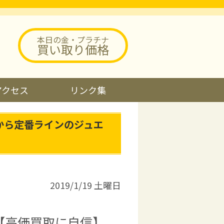
本日の金・プラチナ
買い取り価格
アクセス
リンク集
から定番ラインのジュエ
2019/1/19 土曜日
【高価買取に自信】