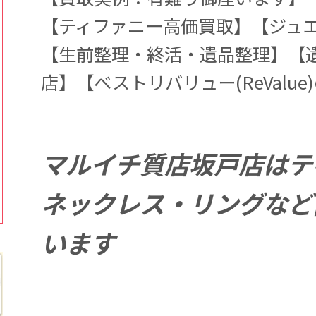
【ティファニー高価買取】【ジュ
【生前整理・終活・遺品整理】【
店】【ベストリバリュー(ReValue
マルイチ質店坂戸店はテ
ネックレス・リングなど
います