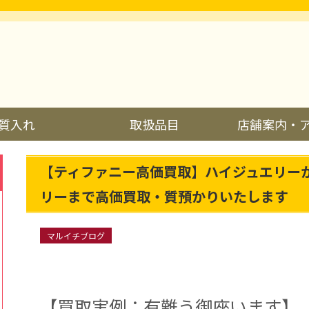
質入れ
取扱品目
店舗案内・
【ティファニー高価買取】ハイジュエリー
リーまで高価買取・質預かりいたします
マルイチブログ
【買取実例：有難う御座います】