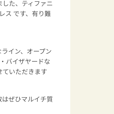
ました、ティファニ
レス です、有り難
なライン、オープン
ス・バイザヤードな
せていただきます
取はぜひマルイチ質