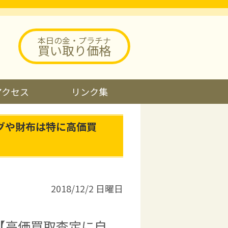
本日の金・プラチナ
買い取り価格
アクセス
リンク集
グや財布は特に高価買
2018/12/2 日曜日
【高価買取査定に自