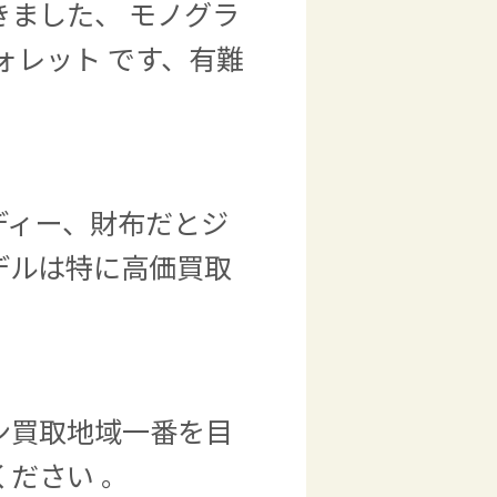
ました、 モノグラ
ォレット です、有難
ディー、財布だとジ
デルは特に高価買取
ン買取地域一番を目
ください
。