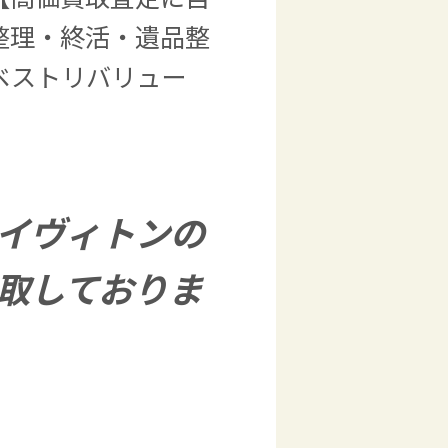
整理・終活・遺品整
ベストリバリュー
イヴィトンの
取しておりま