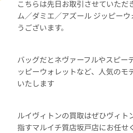
こちらは先日お取引させていただき
ム／ダミエ／アズール ジッピーウ
うございます。
バッグだとネヴァーフルやスピー
ッピーウォレットなど、人気のモ
いたします
ルイヴィトンの買取はぜひヴィト
指すマルイチ質店坂戸店にお任せ