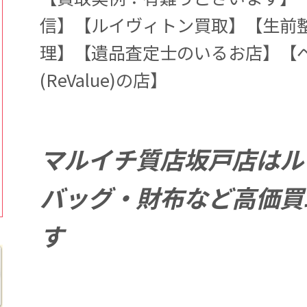
信】【ルイヴィトン買取】【生前
理】【遺品査定士のいるお店】【
(ReValue)の店】
マルイチ質店坂戸店はル
バッグ・財布など高価買
す