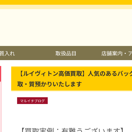
質入れ
取扱品目
店舗案内・
【ルイヴィトン高価買取】人気のあるバッ
取・質預かりいたします
マルイチブログ
【買取実例：有難うございます】