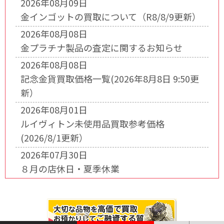
2026年08月09日
金インゴットの買取について（R8/8/9更新）
2026年08月08日
金プラチナ製品の査定に関するお知らせ
2026年08月08日
記念金貨買取価格一覧(2026年8月8日 9:50更
新）
2026年08月01日
ルイヴィトン未使用品買取参考価格
(2026/8/1更新）
2026年07月30日
８月の店休日・夏季休業