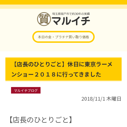
本日の金・プラチナ
買い取り価格
【店長のひとりごと】休日に東京ラーメ
ンショー２０１８に行ってきました
マルイチブログ
2018/11/1 木曜日
【店長のひとりごと】