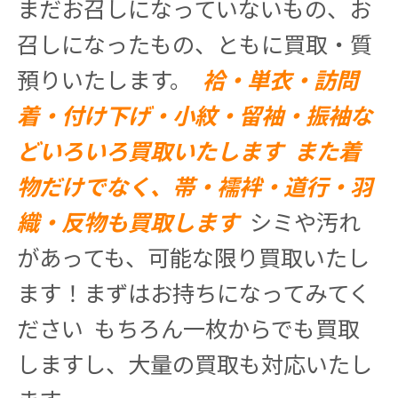
まだお召しになっていないもの、お
召しになったもの、ともに買取・質
預りいたします。
袷・単衣・訪問
着・付け下げ・小紋・留袖・振袖な
どいろいろ買取いたします
また着
物だけでなく、帯・襦袢・道行・羽
織・反物も買取します
シミや汚れ
があっても、可能な限り買取いたし
ます！まずはお持ちになってみてく
ださい
もちろん一枚からでも買取
しますし、大量の買取も対応いたし