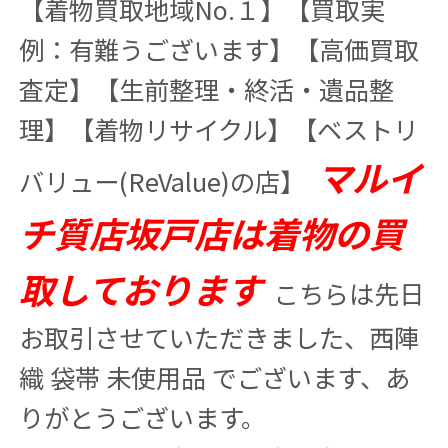
【着物買取地域No.１】【買取実
例：有難うございます】【高価買取
査定】【生前整理・終活・遺品整
理】【着物リサイクル】【ベストリ
マルイ
バリュー(ReValue)の店】
チ質店坂戸店は着物の買
取しております
こちらは先日
お取引させていただきました、西陣
織 袋帯 未使用品 でございます、あ
りがとうございます。