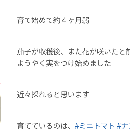
育て始めて約４ヶ月弱
茄子が収穫後、また花が咲いたと
ようやく実をつけ始めました
近々採れると思います
育てているのは、
#
ミニトマト
#
ナ