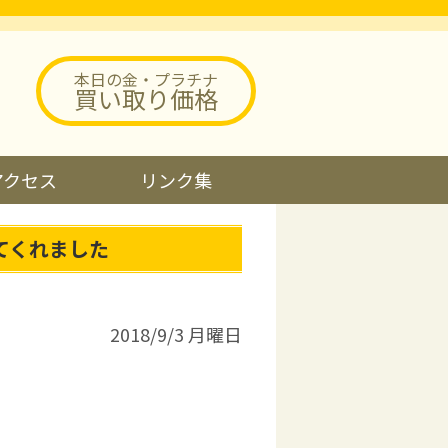
本日の金・プラチナ
買い取り価格
アクセス
リンク集
てくれました
2018/9/3 月曜日