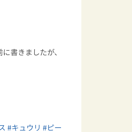
前に書きましたが、
ス
#
キュウリ
#
ピー