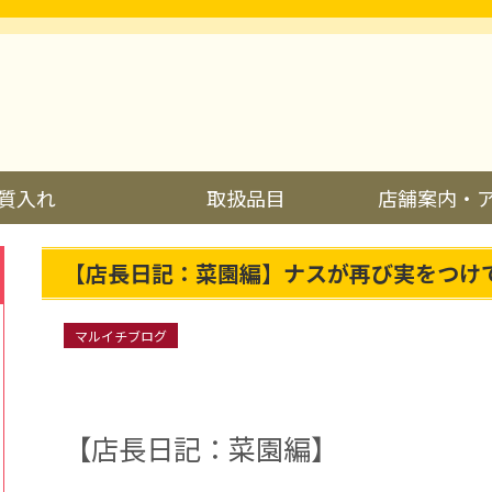
質入れ
取扱品目
店舗案内・
【店長日記：菜園編】ナスが再び実をつけ
マルイチブログ
【店長日記：菜園編】