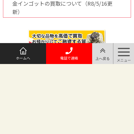
金インゴットの買取について（R8/5/16更
新）
ホームへ
電話で連絡
@maruichi_sakado からのツイート