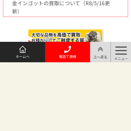
金インゴットの買取について（R8/5/16更
新）
ホームへ
電話で連絡
@maruichi_sakado からのツイート