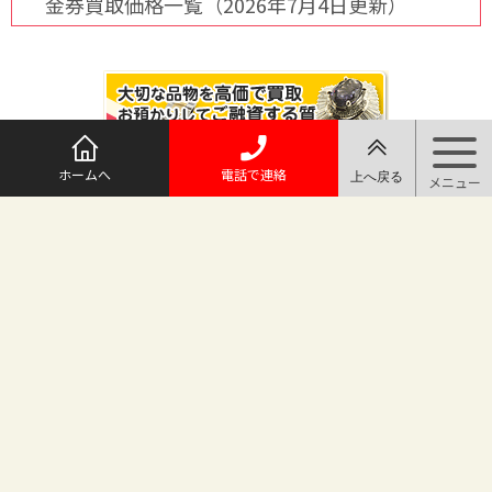
金券買取価格一覧（2026年7月4日更新）
ホームへ
電話で連絡
@maruichi_sakado からのツイート