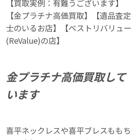
【買取実例：有難うございます】
【金プラチナ高価買取】【遺品査定
士のいるお店】【ベストリバリュー
(ReValue)の店】
金プラチナ高価買取して
います
喜平ネックレスや喜平ブレスももち