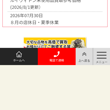
ルイヴィトン未使用品買取参考価格
(2026/8/1更新）
2026年07月30日
８月の店休日・夏季休業
ホームへ
電話で連絡
@maruichi_sakado からのツイート