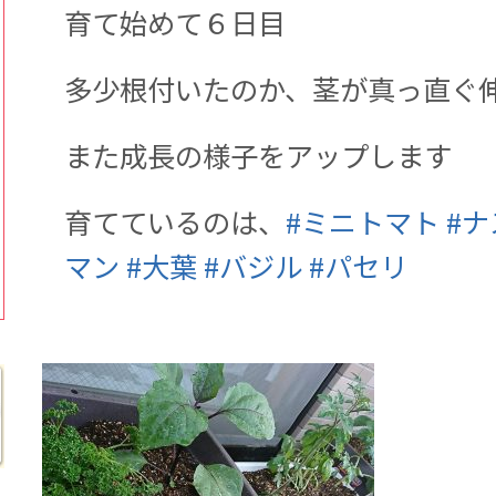
育て始めて６日目
多少根付いたのか、茎が真っ直ぐ
また成長の様子をアップします
育てているのは、
#
ミニトマト
#
ナ
マン
#
大葉
#
バジル
#
パセリ