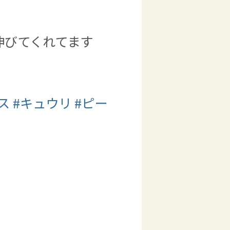
伸びてくれてます
ス
#
キュウリ
#
ピー