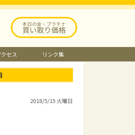
本日の金・プラチナ
買い取り価格
アクセス
リンク集
目
2018/5/15 火曜日