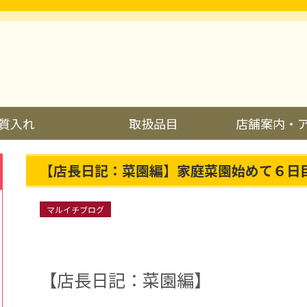
質入れ
取扱品目
店舗案内・
【店長日記：菜園編】家庭菜園始めて６日
マルイチブログ
【店長日記：菜園編】