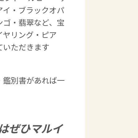
アイ・ブラックオパ
ンゴ・翡翠など、宝
イヤリング・ピア
ていただきます
・鑑別書があれば一
はぜひマルイ