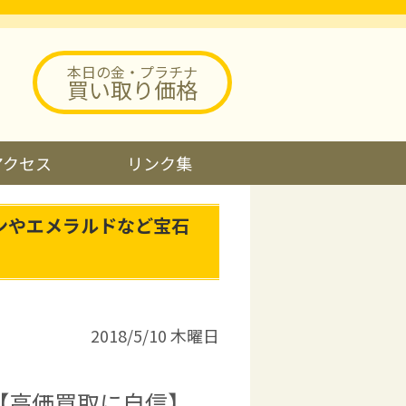
本日の金・プラチナ
買い取り価格
アクセス
リンク集
ンやエメラルドなど宝石
2018/5/10 木曜日
【高価買取に自信】