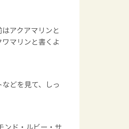
前はアクアマリンと
クワマリンと書くよ
トなどを見て、しっ
。
モンド・ルビー・サ