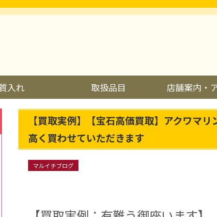
質入れ
取扱品目
店舗案内・
【買取実例】【宝石高価買取】アクワマリ
高く買わせていただきます
マルイチブログ
【買取実例：有難う御座います】