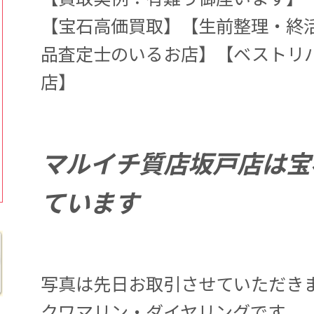
【宝石高価買取】【生前整理・終
品査定士のいるお店】【ベストリバリュ
店】
マルイチ質店坂戸店は宝
ています
写真は先日お取引させていただきまし
クワマリン・ダイヤリングです