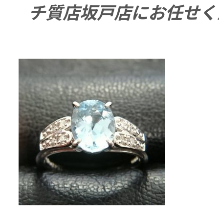
チ質店坂戸店にお任せく