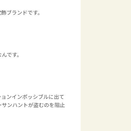
宝飾ブランドです。
なんです。
ションインポッシブルに出て
ーサンハントが盗むのを阻止