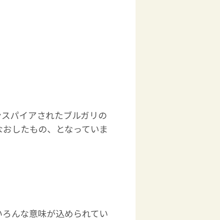
。
ンスパイアされたブルガリの
なおしたもの、となっていま
いろんな意味が込められてい