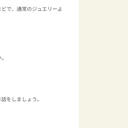
などで、通常のジュエリーよ
い。
お話をしましょう。