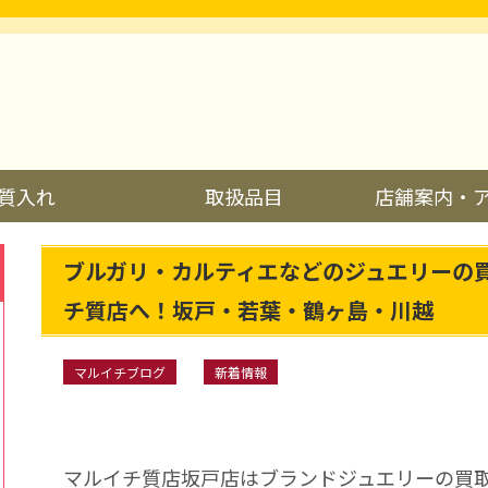
質入れ
取扱品目
店舗案内・
ブルガリ・カルティエなどのジュエリーの
チ質店へ！坂戸・若葉・鶴ヶ島・川越
マルイチブログ
新着情報
マルイチ質店坂戸店はブランドジュエリーの買