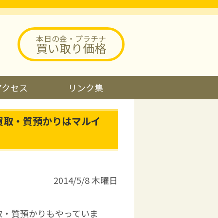
本日の金・プラチナ
買い取り価格
アクセス
リンク集
買取・質預かりはマルイ
2014/5/8 木曜日
取・質預かりもやっていま