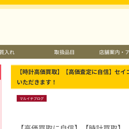
質入れ
取扱品目
店舗案内・
【時計高価買取】【高価査定に自信】セイ
いただきます！
マルイチブログ
【高価買取に自信】【時計買取】