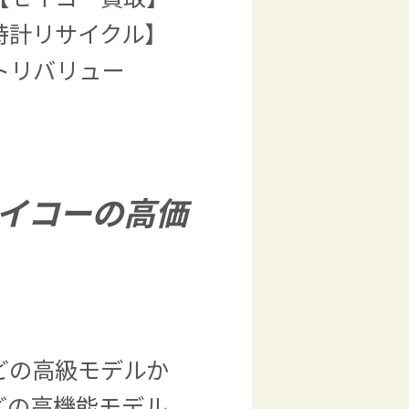
時計リサイクル】
トリバリュー
イコーの高価
どの高級モデルか
どの高機能モデル