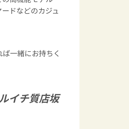
ヤードなどのカジュ
れば一緒にお持ちく
ルイチ質店坂