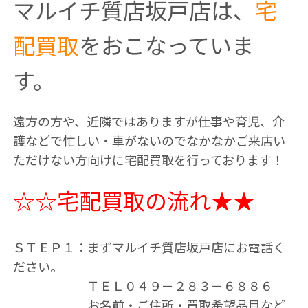
マルイチ質店坂戸店は、
宅
配買取
をおこなっていま
す。
遠方の方や、近隣ではありますが仕事や育児、介
護などで忙しい・車がないのでなかなかご来店い
ただけない方向けに宅配買取を行っております！
☆☆宅配買取の流れ★★
ＳＴＥＰ１：まずマルイチ質店坂戸店にお電話く
ださい。
ＴＥＬ０４９－２８３－６８８６
お名前・ご住所・買取希望品目など