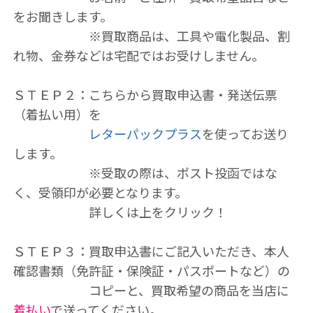
をお聞きします。
※買取商品は、工具や電化製品、割
れ物、金券などは宅配ではお受けしません。
ＳＴＥＰ２：こちらから買取申込書・発送伝票
（着払い用）を
レターパックプラス
を使ってお送り
します。
※受取の際は、ポスト投函ではな
く、受領印が必要となります。
詳しくは上をクリック！
ＳＴＥＰ３：買取申込書にご記入いただき、本人
確認書類（免許証・保険証・パスポートなど）の
コピーと、買取希望の商品を当店に
着払い
で送ってください。