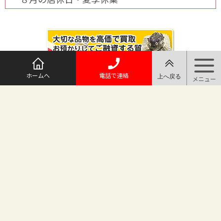
ホームへ
電話で連絡
@maruichi_sakado からのツイート