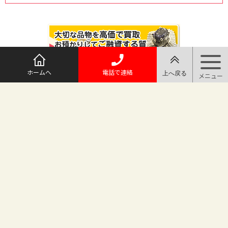
ホームへ
電話で連絡
@maruichi_sakado からのツイート