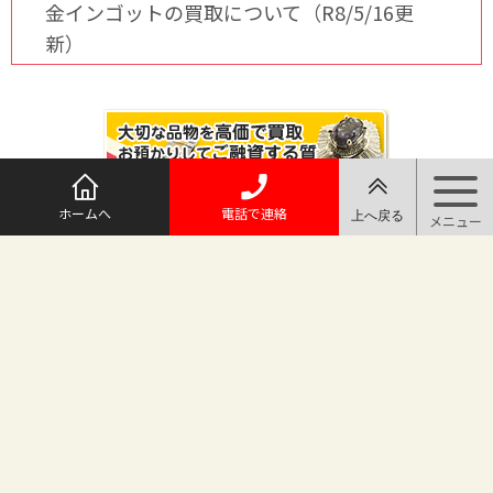
金インゴットの買取について（R8/5/16更
新）
ホームへ
電話で連絡
@maruichi_sakado からのツイート