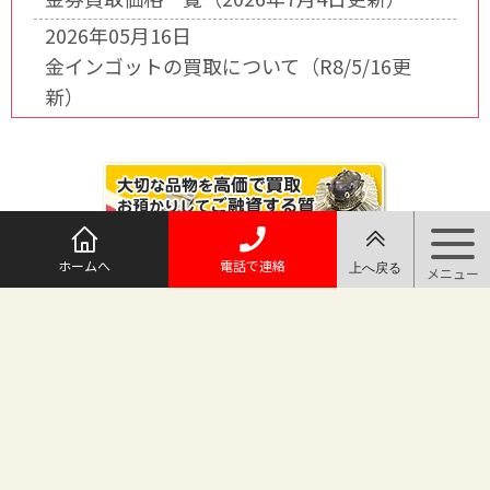
2026年05月16日
金インゴットの買取について（R8/5/16更
新）
ホームへ
電話で連絡
@maruichi_sakado からのツイート