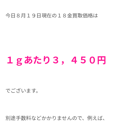
今日８
月１９
日現在の１８金買取価格は
１ｇあたり３，４５
０円
でございます。
別途手数料などかかりませんので、例えば、