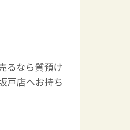
売るなら質預け
坂戸店へお持ち