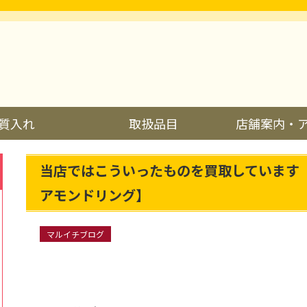
質入れ
取扱品目
店舗案内・
当店ではこういったものを買取しています
アモンドリング】
マルイチブログ