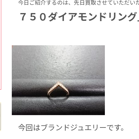
今日ご紹介するのは、先日買取させていただい
７５０ダイアモンドリング
今回はブランドジュエリーです。