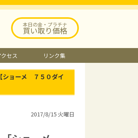
本日の金・プラチナ
買い取り価格
アクセス
リンク集
【ショーメ ７５０ダイ
2017/8/15 火曜日