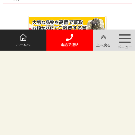
ホームへ
電話で連絡
@maruichi_sakado からのツイート