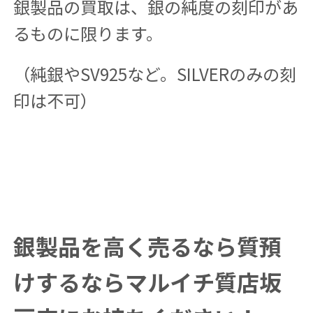
銀製品の買取は、銀の純度の刻印があ
るものに限ります。
（純銀やSV925など。SILVERのみの刻
印は不可）
銀製品を高く売るなら質預
けするならマルイチ質店坂