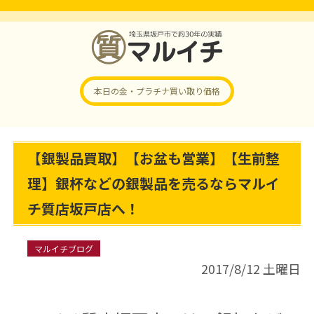
本日の金・プラチナ
買い取り価格
【銀製品買取】【お盆も営業】【生前整
理】銀杯などの銀製品を売るならマルイ
チ質店坂戸店へ！
マルイチブログ
2017/8/12 土曜日