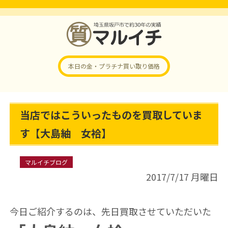
本日の金・プラチナ
買い取り価格
当店ではこういったものを買取していま
す【大島紬 女袷】
マルイチブログ
2017/7/17 月曜日
今日ご紹介するのは、先日買取させていただいた