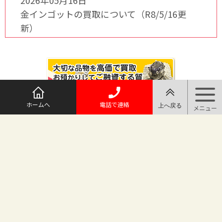
2026年05月16日
金インゴットの買取について（R8/5/16更
新）
ホームへ
電話で連絡
@maruichi_sakado からのツイート