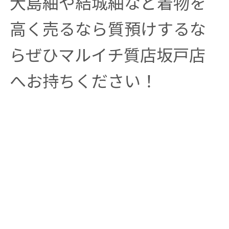
大島紬や結城紬など着物を
高く売るなら質預けするな
らぜひマルイチ質店坂戸店
へお持ちください！