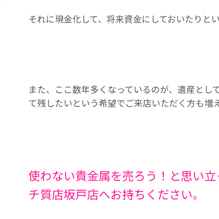
それに現金化して、将来資金にしておいたりと
また、ここ数年多くなっているのが、遺産とし
て残したいという希望でご来店いただく方も増
使わない貴金属を売ろう！と思い立
チ質店坂戸店へお持ちください。