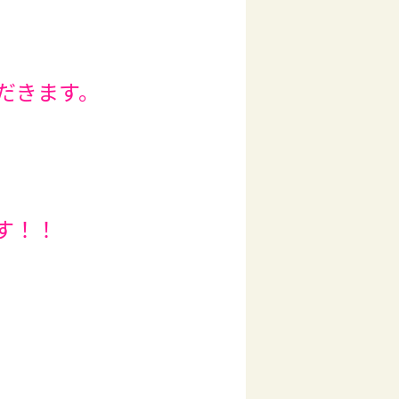
だきます。
す！！