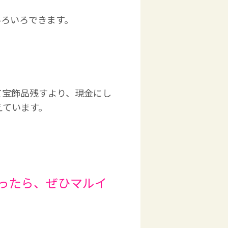
いろいろできます。
て宝飾品残すより、現金にし
えています。
ったら、ぜひマルイ