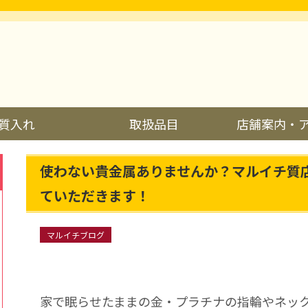
質入れ
取扱品目
店舗案内・
使わない貴金属ありませんか？マルイチ質
ていただきます！
マルイチブログ
家で眠らせたままの金・プラチナの指輪やネッ