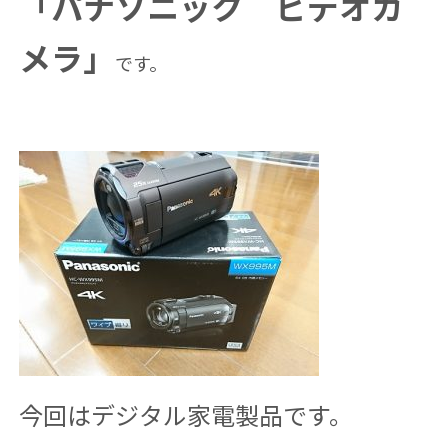
「パナソニック ビデオカ
メラ」
です。
今回はデジタル家電製品です。