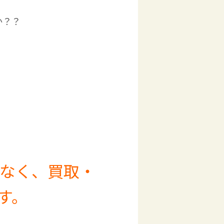
か？？
なく、買取・
す。