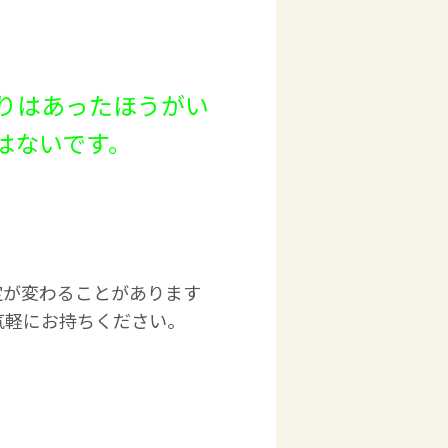
りはあったほうがい
はないです。
定が変わることがあります
気軽にお持ちください。