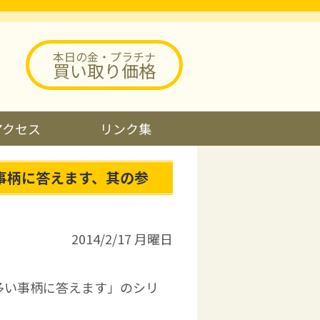
本日の金・プラチナ
買い取り価格
アクセス
リンク集
事柄に答えます、其の参
2014/2/17 月曜日
多い事柄に答えます」のシリ