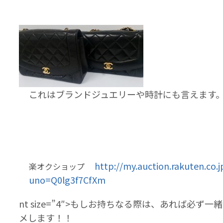
これはブランドジュエリーや時計にも言えます
http://my.auction.rakuten.co.jp
楽オクショップ
uno=Q0lg3f7CfXm
nt size=”4″>もしお持ちなる際は、あれば必
メします！！