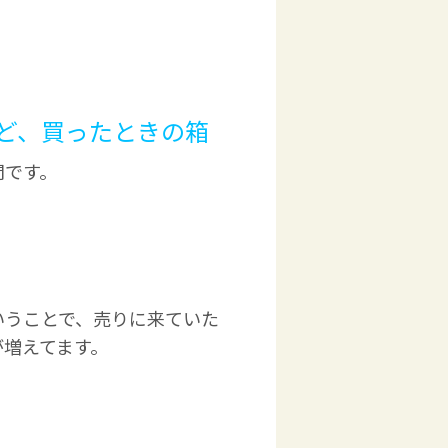
ど、買ったときの箱
問です。
いうことで、売りに来ていた
が増えてます。