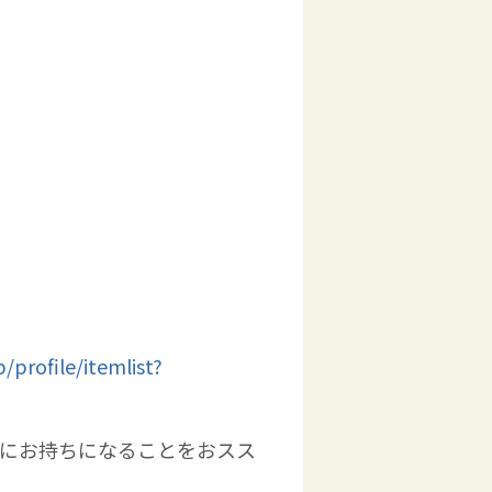
。
/profile/itemlist?
ず一緒にお持ちになることをおスス