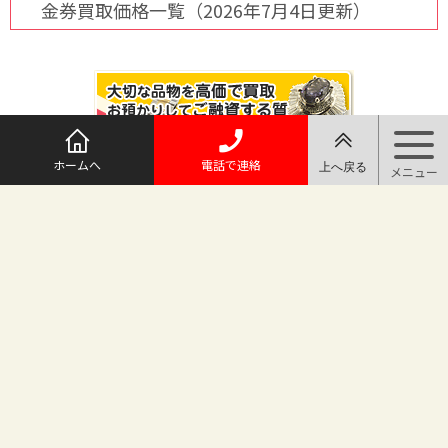
金券買取価格一覧（2026年7月4日更新）
ホームへ
電話で連絡
@maruichi_sakado からのツイート