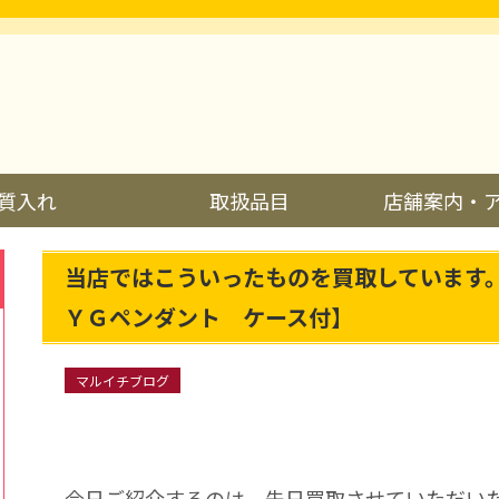
質入れ
取扱品目
店舗案内・
当店ではこういったものを買取しています
ＹＧペンダント ケース付】
マルイチブログ
今日ご紹介するのは、先日買取させていただい