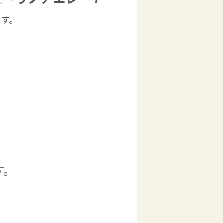
です。
す。