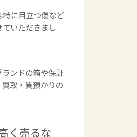
は特に目立つ傷など
せていただきまし
ブランドの箱や保証
。買取・質預かりの
高く売るな