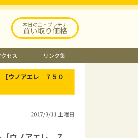
本日の金・プラチナ
買い取り価格
アクセス
リンク集
。【ウノアエレ ７５０
2017/3/11 土曜日
「ウノアエレ ７
た