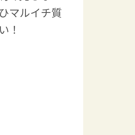
ひマルイチ質
い！