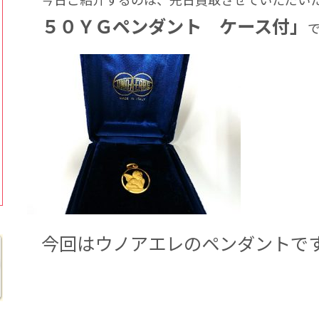
５０ＹＧペンダント ケース付」
今回はウノアエレのペンダントで