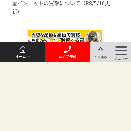
金インゴットの買取について（R8/5/16更
新）
ホームへ
電話で連絡
@maruichi_sakado からのツイート