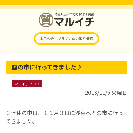
本日の金・プラチナ
買い取り価格
酉の市に行ってきました♪
マルイチブログ
2013/11/5 火曜日
３連休の中日、１１月３日に浅草へ酉の市に行っ
てきました。