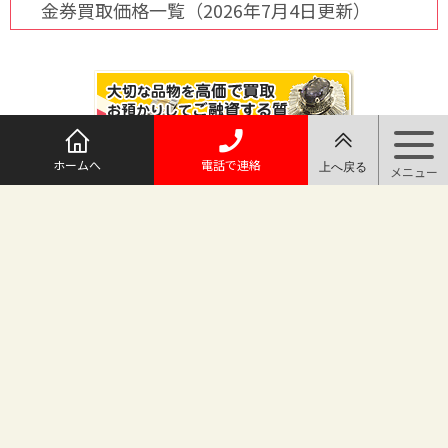
金券買取価格一覧（2026年7月4日更新）
ホームへ
電話で連絡
@maruichi_sakado からのツイート