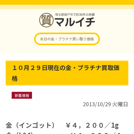
本日の金・プラチナ
買い取り価格
１０月２９日現在の金・プラチナ買取価
格
新着情報
2013/10/29 火曜日
金（インゴット） ￥４，２００／1g