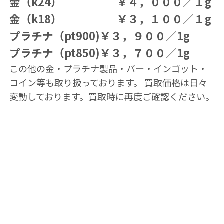
金（k24） ￥４，０００／１g
金（k18） ￥３，１００／１g
プラチナ（pt900)￥３，９００／1g
プラチナ（pt850)￥３，７００／1g
この他の金・プラチナ製品・バー・インゴット・
コイン等も取り扱っております。 買取価格は日々
変動しております。買取時に再度ご確認ください。