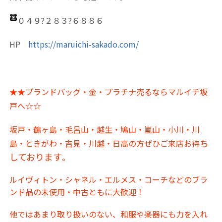
０４９?２８３?６８８６
HP
https://maruichi-sakado.com/
★★ブランドバッグ・金・プラチナ売るならマルイチ坂
戸へ☆☆
坂戸・鶴ヶ島・毛呂山・越生・鳩山・嵐山・小川・川
ち
島・ときがわ・吉見・川越・日高の方ぜひご来店お待
しております
。
ルイヴィトン・シャネル・エルメス・コーチなどのブラ
ンド品の未使用・中古ともに大歓迎！
他ではあまり取り扱いのない、和服や楽器にも力を入れ