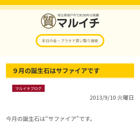
本日の金・プラチナ
買い取り価格
９月の誕生石はサファイアです
マルイチブログ
2013/9/10 火曜日
今月の誕生石は“サファイア”です。