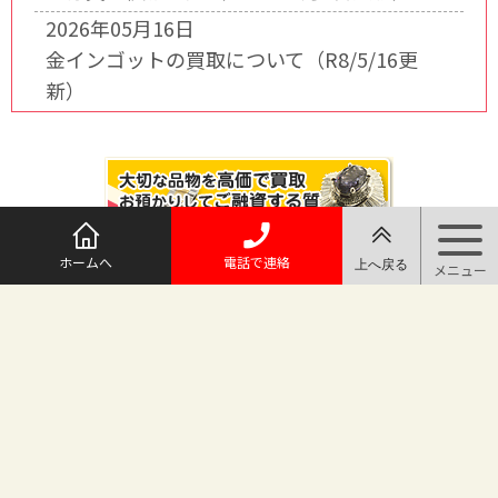
2026年05月16日
金インゴットの買取について（R8/5/16更
新）
ホームへ
電話で連絡
@maruichi_sakado からのツイート