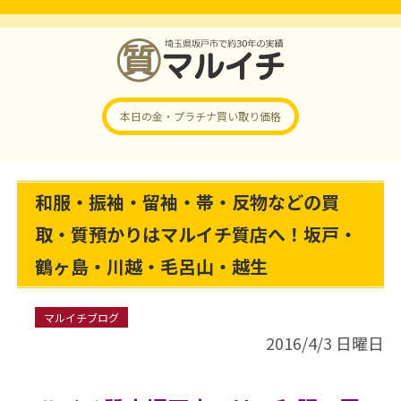
本日の金・プラチナ
買い取り価格
和服・振袖・留袖・帯・反物などの買
取・質預かりはマルイチ質店へ！坂戸・
鶴ヶ島・川越・毛呂山・越生
マルイチブログ
2016/4/3 日曜日