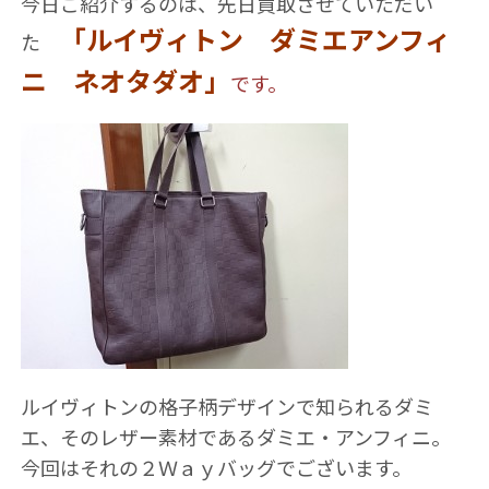
今日ご紹介するのは、先日
買取させていただい
「ルイヴィトン ダミエアンフィ
た
ニ ネオタダオ」
です。
ルイヴィトンの格子柄デザインで知られるダミ
エ、そのレザー素材であるダミエ・アンフィニ。
今回はそれの２Ｗａｙバッグでございます。